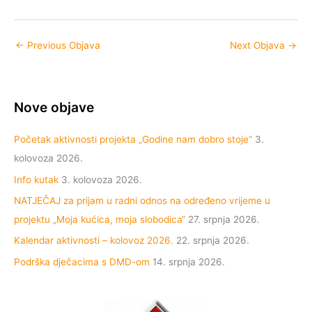
←
Previous Objava
Next Objava
→
Nove objave
Početak aktivnosti projekta „Godine nam dobro stoje“
3.
kolovoza 2026.
Info kutak
3. kolovoza 2026.
NATJEČAJ za prijam u radni odnos na određeno vrijeme u
projektu „Moja kućica, moja slobodica“
27. srpnja 2026.
Kalendar aktivnosti – kolovoz 2026.
22. srpnja 2026.
Podrška dječacima s DMD-om
14. srpnja 2026.