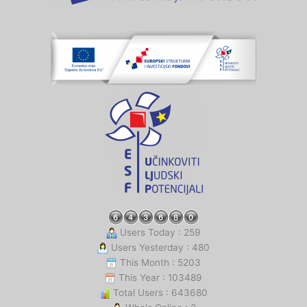
Users Today : 259
Users Yesterday : 480
This Month : 5203
This Year : 103489
Total Users : 643680