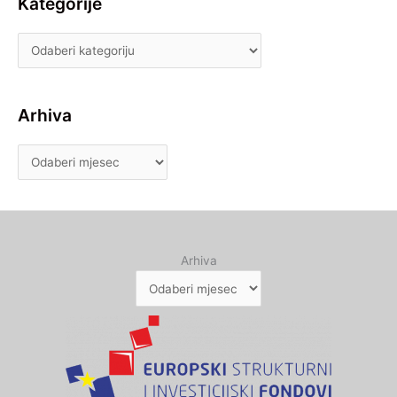
Kategorije
Arhiva
Arhiva