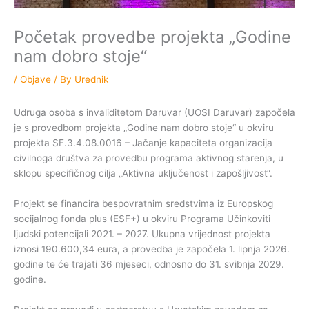
Početak provedbe projekta „Godine
nam dobro stoje“
/
Objave
/ By
Urednik
Udruga osoba s invaliditetom Daruvar (UOSI Daruvar) započela
je s provedbom projekta „Godine nam dobro stoje“ u okviru
projekta SF.3.4.08.0016 – Jačanje kapaciteta organizacija
civilnoga društva za provedbu programa aktivnog starenja, u
sklopu specifičnog cilja „Aktivna uključenost i zapošljivost“.
Projekt se financira bespovratnim sredstvima iz Europskog
socijalnog fonda plus (ESF+) u okviru Programa Učinkoviti
ljudski potencijali 2021. – 2027. Ukupna vrijednost projekta
iznosi 190.600,34 eura, a provedba je započela 1. lipnja 2026.
godine te će trajati 36 mjeseci, odnosno do 31. svibnja 2029.
godine.