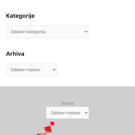
Kategorije
Arhiva
Arhiva