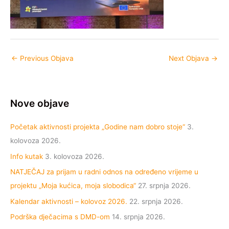
←
Previous Objava
Next Objava
→
Nove objave
Početak aktivnosti projekta „Godine nam dobro stoje“
3.
kolovoza 2026.
Info kutak
3. kolovoza 2026.
NATJEČAJ za prijam u radni odnos na određeno vrijeme u
projektu „Moja kućica, moja slobodica“
27. srpnja 2026.
Kalendar aktivnosti – kolovoz 2026.
22. srpnja 2026.
Podrška dječacima s DMD-om
14. srpnja 2026.