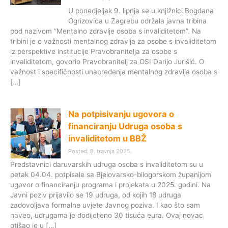
U ponedjeljak 9. lipnja se u knjižnici Bogdana
Ogrizovića u Zagrebu održala javna tribina
pod nazivom “Mentalno zdravlje osoba s invaliditetom”. Na
tribini je o važnosti mentalnog zdravlja za osobe s invaliditetom
iz perspektive institucije Pravobranitelja za osobe s
invaliditetom, govorio Pravobranitelj za OSI Darijo Jurišić. O
važnost i specifičnosti unapređenja mentalnog zdravlja osoba s
[…]
Na potpisivanju ugovora o
financiranju Udruga osoba s
invaliditetom u BBŽ
Posted: 8. travnja 2025.
Predstavnici daruvarskih udruga osoba s invaliditetom su u
petak 04.04. potpisale sa Bjelovarsko-bilogorskom županijom
ugovor o financiranju programa i projekata u 2025. godini. Na
Javni poziv prijavilo se 19 udruga, od kojih 18 udruga
zadovoljava formalne uvjete Javnog poziva. I kao što sam
naveo, udrugama je dodijeljeno 30 tisuća eura. Ovaj novac
otišao je u […]