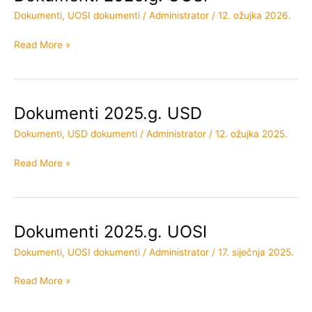
2026.g.
Dokumenti
,
UOSI dokumenti
/
Administrator
/
12. ožujka 2026.
UOSI
Read More »
Dokumenti 2025.g. USD
Dokumenti
2025.g.
Dokumenti
,
USD dokumenti
/
Administrator
/
12. ožujka 2025.
USD
Read More »
Dokumenti 2025.g. UOSI
Dokumenti
2025.g.
Dokumenti
,
UOSI dokumenti
/
Administrator
/
17. siječnja 2025.
UOSI
Read More »