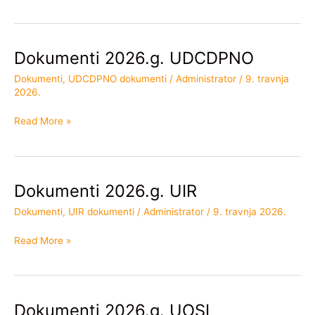
Dokumenti 2026.g. UDCDPNO
Dokumenti
2026.g.
Dokumenti
,
UDCDPNO dokumenti
/
Administrator
/
9. travnja
UDCDPNO
2026.
Read More »
Dokumenti 2026.g. UIR
Dokumenti
2026.g.
Dokumenti
,
UIR dokumenti
/
Administrator
/
9. travnja 2026.
UIR
Read More »
Dokumenti 2026.g. UOSI
Dokumenti