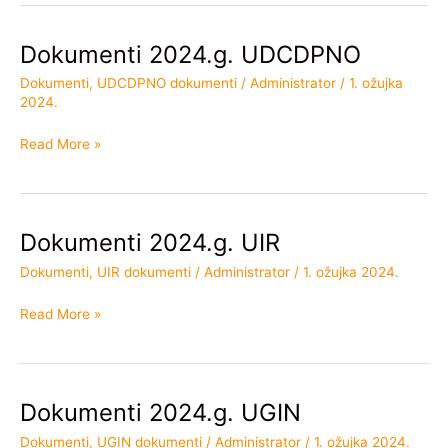
Dokumenti 2024.g. UDCDPNO
Dokumenti
2024.g.
Dokumenti
,
UDCDPNO dokumenti
/
Administrator
/
1. ožujka
UDCDPNO
2024.
Read More »
Dokumenti 2024.g. UIR
Dokumenti
2024.g.
Dokumenti
,
UIR dokumenti
/
Administrator
/
1. ožujka 2024.
UIR
Read More »
Dokumenti 2024.g. UGIN
Dokumenti
2024.g.
Dokumenti
,
UGIN dokumenti
/
Administrator
/
1. ožujka 2024.