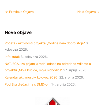
←
Previous Objava
Next Objava
→
Nove objave
Početak aktivnosti projekta „Godine nam dobro stoje“
3.
kolovoza 2026.
Info kutak
3. kolovoza 2026.
NATJEČAJ za prijam u radni odnos na određeno vrijeme u
projektu „Moja kućica, moja slobodica“
27. srpnja 2026.
Kalendar aktivnosti – kolovoz 2026.
22. srpnja 2026.
Podrška dječacima s DMD-om
14. srpnja 2026.