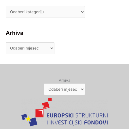
Arhiva
Arhiva