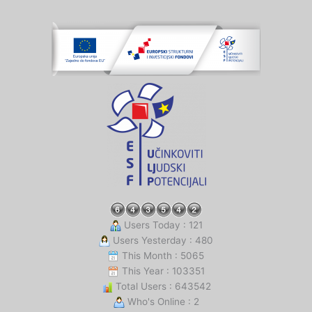
Users Today : 121
Users Yesterday : 480
This Month : 5065
This Year : 103351
Total Users : 643542
Who's Online : 2