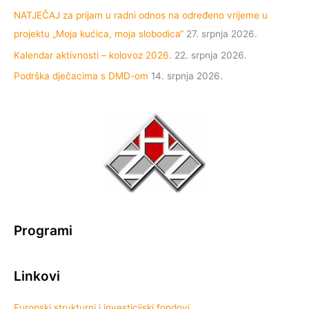
NATJEČAJ za prijam u radni odnos na određeno vrijeme u
projektu „Moja kućica, moja slobodica“
27. srpnja 2026.
Kalendar aktivnosti – kolovoz 2026.
22. srpnja 2026.
Podrška dječacima s DMD-om
14. srpnja 2026.
Programi
Linkovi
Europski strukturni i investicijski fondovi