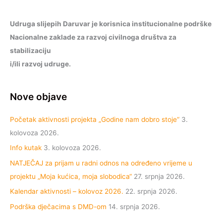
Udruga slijepih Daruvar je korisnica institucionalne podrške
Nacionalne zaklade za razvoj civilnoga društva za
stabilizaciju
i/ili razvoj udruge.
Nove objave
Početak aktivnosti projekta „Godine nam dobro stoje“
3.
kolovoza 2026.
Info kutak
3. kolovoza 2026.
NATJEČAJ za prijam u radni odnos na određeno vrijeme u
projektu „Moja kućica, moja slobodica“
27. srpnja 2026.
Kalendar aktivnosti – kolovoz 2026.
22. srpnja 2026.
Podrška dječacima s DMD-om
14. srpnja 2026.