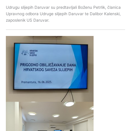
Udrugu slijepih Daruvar su predtavljali Boženu Petrlik, članica
Upravnog odbora Udruge slijepih Daruvar te Dalibor Kalenski,
zaposlenik US Daruvar.