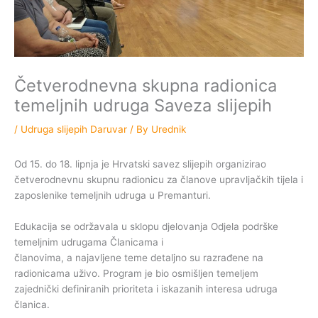
Četverodnevna skupna radionica
temeljnih udruga Saveza slijepih
/
Udruga slijepih Daruvar
/ By
Urednik
Od 15. do 18. lipnja je Hrvatski savez slijepih organizirao
četverodnevnu skupnu radionicu za članove upravljačkih tijela i
zaposlenike temeljnih udruga u Premanturi.
Edukacija se održavala u sklopu djelovanja Odjela podrške
temeljnim udrugama Članicama i
članovima, a najavljene teme detaljno su razrađene na
radionicama uživo. Program je bio osmišljen temeljem
zajednički definiranih prioriteta i iskazanih interesa udruga
članica.