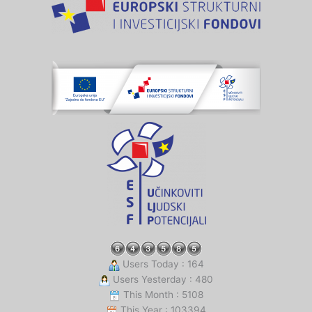
Users Today : 164
Users Yesterday : 480
This Month : 5108
This Year : 103394