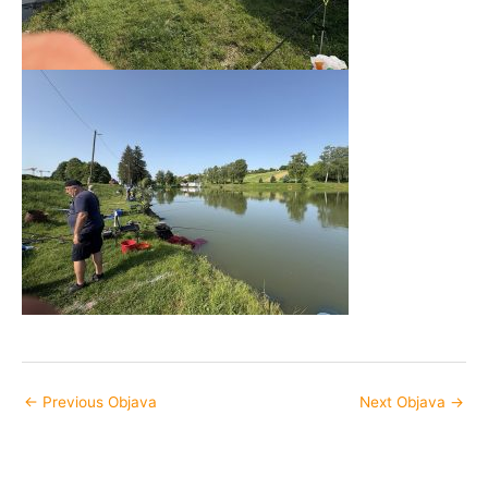
←
Previous Objava
Next Objava
→