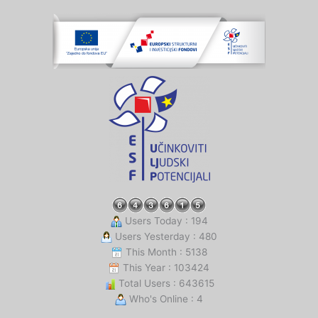
Users Today : 194
Users Yesterday : 480
This Month : 5138
This Year : 103424
Total Users : 643615
Who's Online : 4