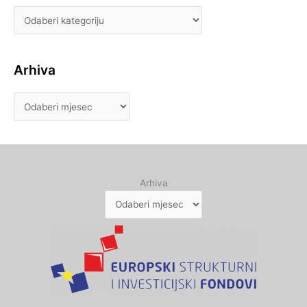
Arhiva
Arhiva