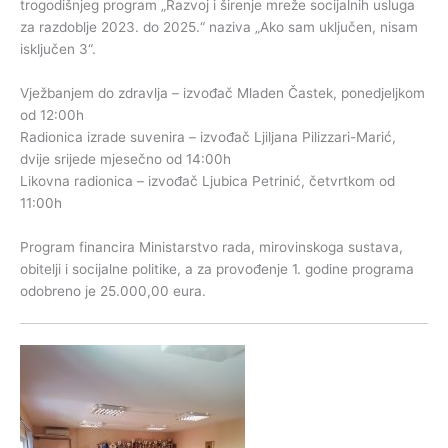
trogodišnjeg program „Razvoj i širenje mreže socijalnih usluga
za razdoblje 2023. do 2025.“ naziva „Ako sam uključen, nisam
isključen 3“.
Vježbanjem do zdravlja – izvođač Mladen Častek, ponedjeljkom
od 12:00h
Radionica izrade suvenira – izvođač Ljiljana Pilizzari-Marić,
dvije srijede mjesečno od 14:00h
Likovna radionica – izvođač Ljubica Petrinić, četvrtkom od
11:00h
Program financira Ministarstvo rada, mirovinskoga sustava,
obitelji i socijalne politike, a za provođenje 1. godine programa
odobreno je 25.000,00 eura.