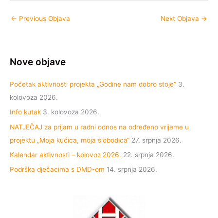
←
Previous Objava
Next Objava
→
Nove objave
Početak aktivnosti projekta „Godine nam dobro stoje“
3.
kolovoza 2026.
Info kutak
3. kolovoza 2026.
NATJEČAJ za prijam u radni odnos na određeno vrijeme u
projektu „Moja kućica, moja slobodica“
27. srpnja 2026.
Kalendar aktivnosti – kolovoz 2026.
22. srpnja 2026.
Podrška dječacima s DMD-om
14. srpnja 2026.