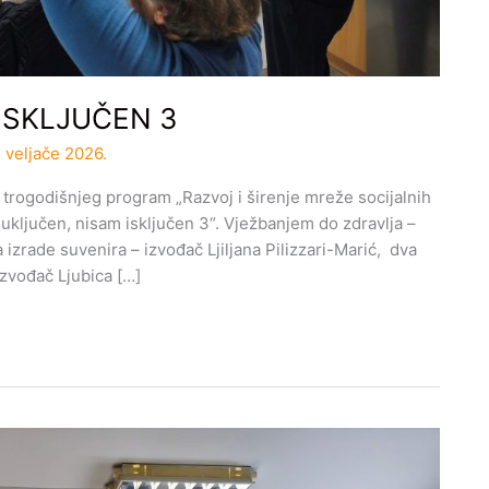
ISKLJUČEN 3
 veljače 2026.
 trogodišnjeg program „Razvoj i širenje mreže socijalnih
uključen, nisam isključen 3“. Vježbanjem do zdravlja –
zrade suvenira – izvođač Ljiljana Pilizzari-Marić, dva
zvođač Ljubica […]