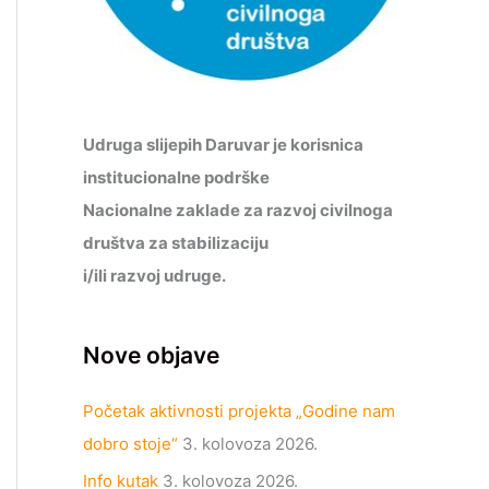
Udruga slijepih Daruvar je korisnica
institucionalne podrške
Nacionalne zaklade za razvoj civilnoga
društva za stabilizaciju
i/ili razvoj udruge.
Nove objave
Početak aktivnosti projekta „Godine nam
dobro stoje“
3. kolovoza 2026.
Info kutak
3. kolovoza 2026.