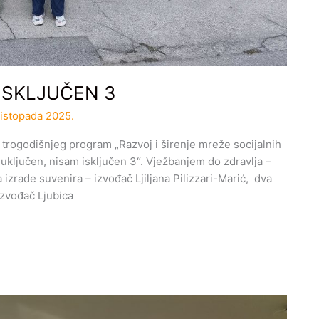
ISKLJUČEN 3
listopada 2025.
 trogodišnjeg program „Razvoj i širenje mreže socijalnih
uključen, nisam isključen 3“. Vježbanjem do zdravlja –
zrade suvenira – izvođač Ljiljana Pilizzari-Marić, dva
izvođač Ljubica