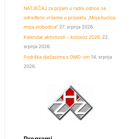
NATJEČAJ za prijam u radni odnos na
određeno vrijeme u projektu „Moja kućica,
moja slobodica“
27. srpnja 2026.
Kalendar aktivnosti – kolovoz 2026.
22.
srpnja 2026.
Podrška dječacima s DMD-om
14. srpnja
2026.
Programi