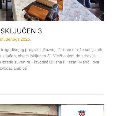
ISKLJUČEN 3
. studenoga 2025.
 trogodišnjeg program „Razvoj i širenje mreže socijalnih
uključen, nisam isključen 3“. Vježbanjem do zdravlja –
zrade suvenira – izvođač Ljiljana Pilizzari-Marić, dva
izvođač Ljubica