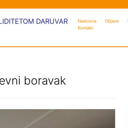
LIDITETOM DARUVAR
Naslovna
Objave
Kontakt
evni boravak