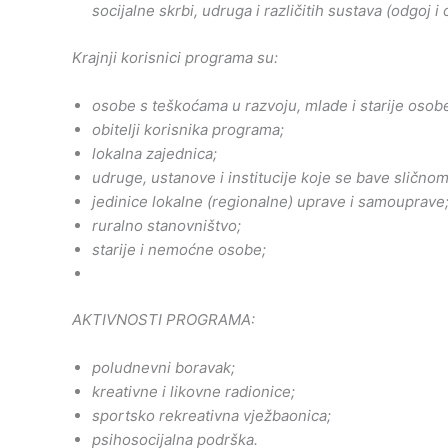
socijalne skrbi, udruga i različitih sustava (odgoj 
Krajnji korisnici programa su:
osobe s teškoćama u razvoju, mlade i starije osobe
obitelji korisnika programa;
lokalna zajednica;
udruge, ustanove i institucije koje se bave slično
jedinice lokalne (regionalne) uprave i samouprave
ruralno stanovništvo;
starije i nemoćne osobe;
AKTIVNOSTI PROGRAMA:
poludnevni boravak;
kreativne i likovne radionice;
sportsko rekreativna vježbaonica;
psihosocijalna podrška.