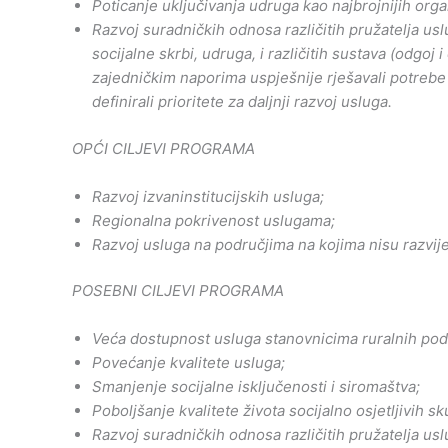
Poticanje uključivanja udruga kao najbrojnijih organ
Razvoj suradničkih odnosa različitih pružatelja us
socijalne skrbi, udruga, i različitih sustava (odgoj
zajedničkim naporima uspješnije rješavali potrebe 
definirali prioritete za daljnji razvoj usluga.
OPĆI CILJEVI PROGRAMA
Razvoj izvaninstitucijskih usluga;
Regionalna pokrivenost uslugama;
Razvoj usluga na područjima na kojima nisu razvij
POSEBNI CILJEVI PROGRAMA
Veća dostupnost usluga stanovnicima ruralnih pod
Povećanje kvalitete usluga;
Smanjenje socijalne isključenosti i siromaštva;
Poboljšanje kvalitete života socijalno osjetljivih sk
Razvoj suradničkih odnosa različitih pružatelja us