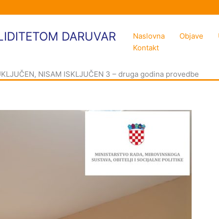
LIDITETOM DARUVAR
Naslovna
Objave
Kontakt
KLJUČEN, NISAM ISKLJUČEN 3 – druga godina provedbe