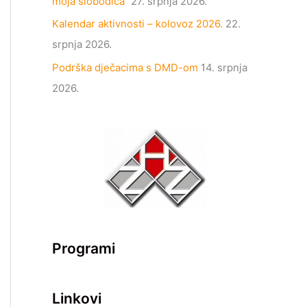
moja slobodica“
27. srpnja 2026.
Kalendar aktivnosti – kolovoz 2026.
22.
srpnja 2026.
Podrška dječacima s DMD-om
14. srpnja
2026.
Programi
Linkovi