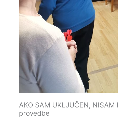
AKO SAM UKLJUČEN, NISAM I
provedbe