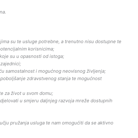
na.
jima su te usluge potrebne, a trenutno nisu dostupne te
potencijalnim korisnicima;
oje su u opasnosti od istoga;
zajednici;
veću samostalnost i mogućnog neovisnog življenja;
a, poboljšanje zdravstvenog stanja te mogućnost
jete za život u svom domu;
e djelovati u smjeru daljnjeg razvoja mreže dostupnih
ručju pružanja usluga te nam omogućiti da se aktivno