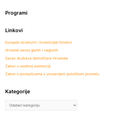
Programi
Linkovi
Europski strukturni i investicijski fondovi
Hrvatski savez gluhih i nagluhih
Savez društava distrofičara Hrvatske
Zakon o osobnoj asistenciji
Zakon o povlasticama u unutarnjem putničkom prometu
Kategorije