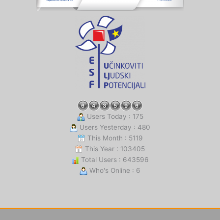
Users Today : 175
Users Yesterday : 480
This Month : 5119
This Year : 103405
Total Users : 643596
Who's Online : 6