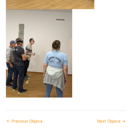
←
Previous Objava
Next Objava
→