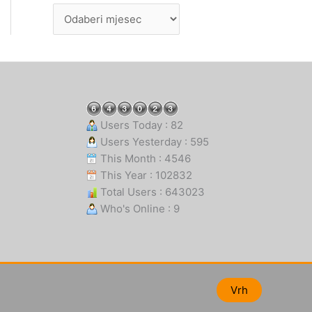
Users Today : 82
Users Yesterday : 595
This Month : 4546
This Year : 102832
Total Users : 643023
Who's Online : 9
Vrh