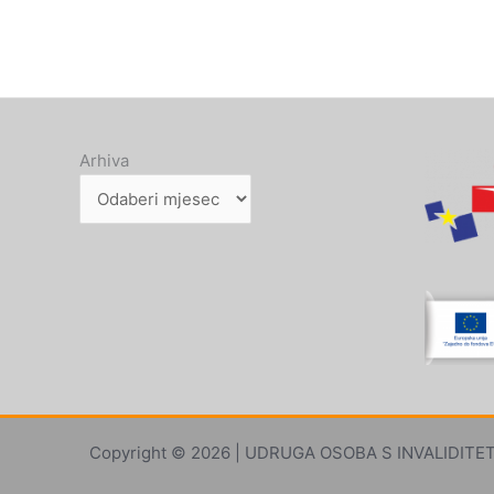
Arhiva
Copyright © 2026 | UDRUGA OSOBA S INVALIDITETO