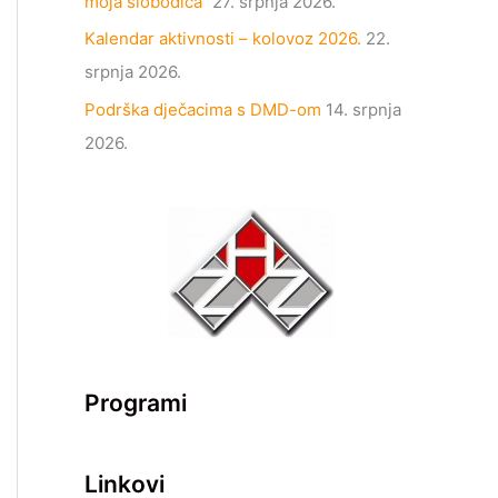
moja slobodica“
27. srpnja 2026.
Kalendar aktivnosti – kolovoz 2026.
22.
srpnja 2026.
Podrška dječacima s DMD-om
14. srpnja
2026.
Programi
Linkovi