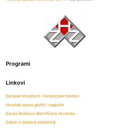
Programi
Linkovi
Europski strukturni i investicijski fondovi
Hrvatski savez gluhih i nagluhih
Savez društava distrofičara Hrvatske
Zakon o osobnoj asistenciji