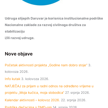
Udruga slijepih Daruvar je korisnica institucionalne podrške
Nacionalne zaklade za razvoj civilnoga društva za
stabilizaciju
i/ili razvoj udruge.
Nove objave
Početak aktivnosti projekta „Godine nam dobro stoje“
3.
kolovoza 2026.
Info kutak
3. kolovoza 2026.
NATJEČAJ za prijam u radni odnos na određeno vrijeme u
projektu „Moja kućica, moja slobodica“
27. srpnja 2026.
Kalendar aktivnosti – kolovoz 2026.
22. srpnja 2026.
Podrška dječacima s DMD-om
14. srpnja 2026.