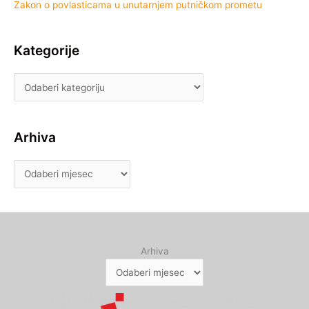
Zakon o povlasticama u unutarnjem putničkom prometu
Kategorije
Arhiva
Arhiva