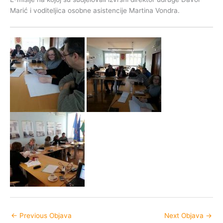
Marić i voditeljica osobne asistencije Martina Vondra.
←
Previous Objava
Next Objava
→