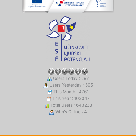
Users Today : 297
Users Yesterday : 595
This Month : 4761
This Year : 103047
Total Users : 643238
Who's Online : 4