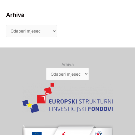
Arhiva
Arhiva