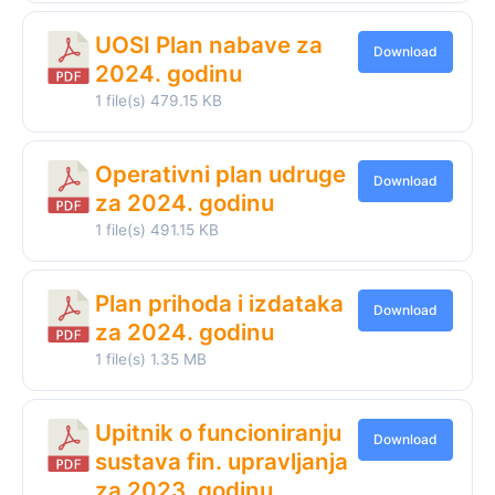
UOSI Plan nabave za
Download
2024. godinu
1 file(s)
479.15 KB
Operativni plan udruge
Download
za 2024. godinu
1 file(s)
491.15 KB
Plan prihoda i izdataka
Download
za 2024. godinu
1 file(s)
1.35 MB
Upitnik o funcioniranju
Download
sustava fin. upravljanja
za 2023. godinu