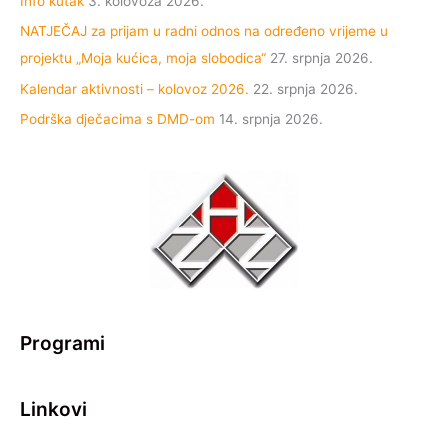
Info kutak
3. kolovoza 2026.
NATJEČAJ za prijam u radni odnos na određeno vrijeme u
projektu „Moja kućica, moja slobodica“
27. srpnja 2026.
Kalendar aktivnosti – kolovoz 2026.
22. srpnja 2026.
Podrška dječacima s DMD-om
14. srpnja 2026.
Programi
Linkovi