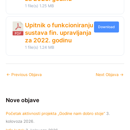
1 file(s)
1.25 MB
Upitnik o funkcioniranju
Download
sustava fin. upravljanja
za 2022. godinu
1 file(s)
1.24 MB
←
Previous Objava
Next Objava
→
Nove objave
Početak aktivnosti projekta „Godine nam dobro stoje“
3.
kolovoza 2026.