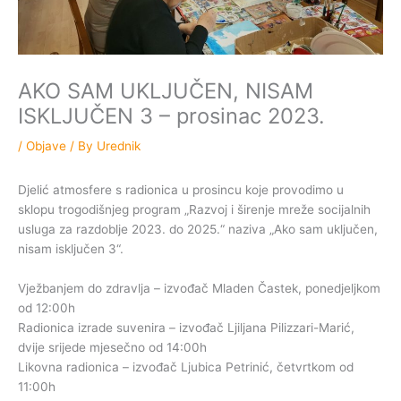
AKO SAM UKLJUČEN, NISAM
ISKLJUČEN 3 – prosinac 2023.
/
Objave
/ By
Urednik
Djelić atmosfere s radionica u prosincu koje provodimo u
sklopu trogodišnjeg program „Razvoj i širenje mreže socijalnih
usluga za razdoblje 2023. do 2025.“ naziva „Ako sam uključen,
nisam isključen 3“.
Vježbanjem do zdravlja – izvođač Mladen Častek, ponedjeljkom
od 12:00h
Radionica izrade suvenira – izvođač Ljiljana Pilizzari-Marić,
dvije srijede mjesečno od 14:00h
Likovna radionica – izvođač Ljubica Petrinić, četvrtkom od
11:00h