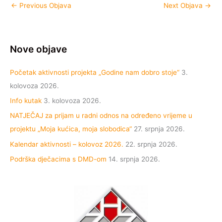
←
Previous Objava
Next Objava
→
Nove objave
Početak aktivnosti projekta „Godine nam dobro stoje“
3.
kolovoza 2026.
Info kutak
3. kolovoza 2026.
NATJEČAJ za prijam u radni odnos na određeno vrijeme u
projektu „Moja kućica, moja slobodica“
27. srpnja 2026.
Kalendar aktivnosti – kolovoz 2026.
22. srpnja 2026.
Podrška dječacima s DMD-om
14. srpnja 2026.