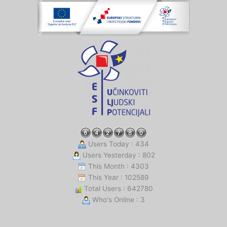
Users Today : 434
Users Yesterday : 802
This Month : 4303
This Year : 102589
Total Users : 642780
Who's Online : 3