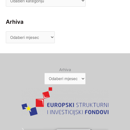
Arhiva
Arhiva