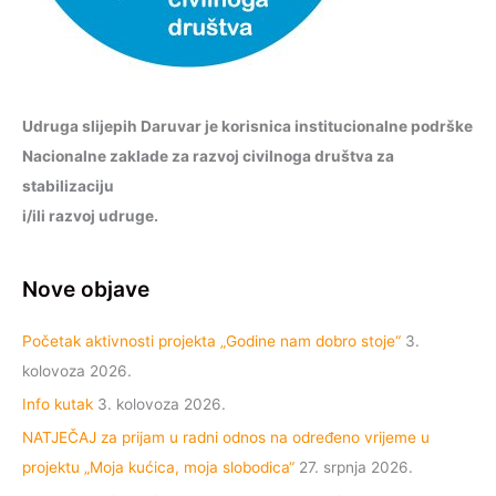
Udruga slijepih Daruvar je korisnica institucionalne podrške
Nacionalne zaklade za razvoj civilnoga društva za
stabilizaciju
i/ili razvoj udruge.
Nove objave
Početak aktivnosti projekta „Godine nam dobro stoje“
3.
kolovoza 2026.
Info kutak
3. kolovoza 2026.
NATJEČAJ za prijam u radni odnos na određeno vrijeme u
projektu „Moja kućica, moja slobodica“
27. srpnja 2026.