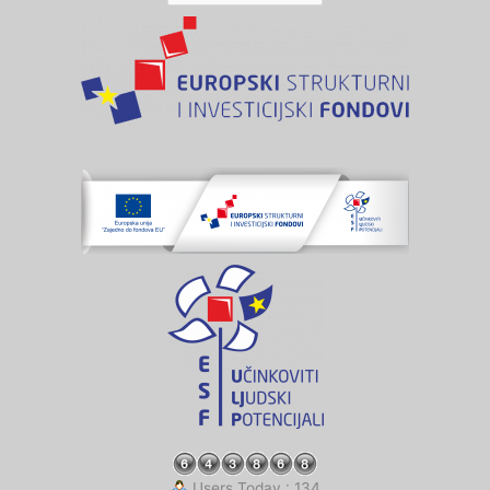
Users Today : 134