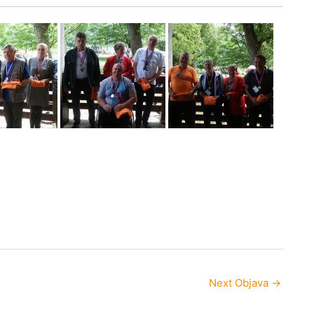
Next Objava
→