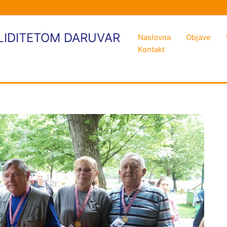
LIDITETOM DARUVAR
Naslovna
Objave
Kontakt