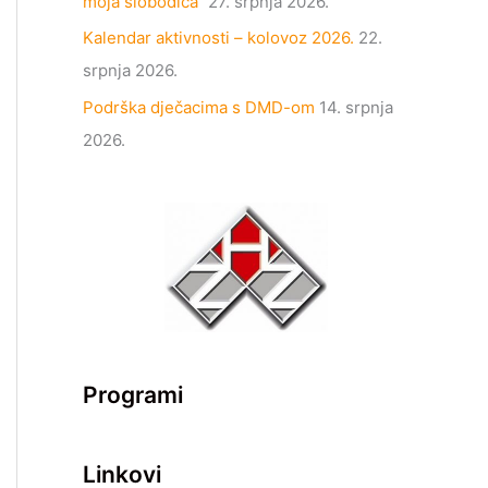
moja slobodica“
27. srpnja 2026.
Kalendar aktivnosti – kolovoz 2026.
22.
srpnja 2026.
Podrška dječacima s DMD-om
14. srpnja
2026.
Programi
Linkovi