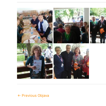
←
Previous Objava