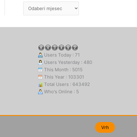
Users Today : 71
Users Yesterday : 480
This Month : 5015
This Year : 103301
Total Users : 643492
Who's Online : 5
Vrh