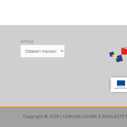
Arhiva
Copyright © 2026 | UDRUGA OSOBA S INVALIDITETO