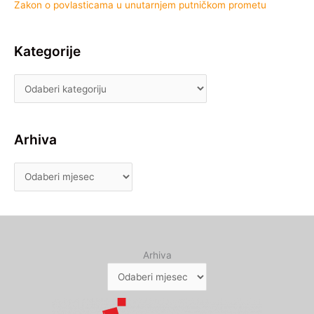
Zakon o povlasticama u unutarnjem putničkom prometu
Kategorije
Arhiva
Arhiva