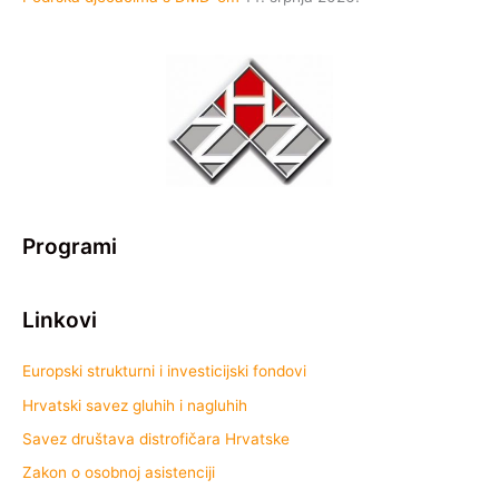
Programi
Linkovi
Europski strukturni i investicijski fondovi
Hrvatski savez gluhih i nagluhih
Savez društava distrofičara Hrvatske
Zakon o osobnoj asistenciji