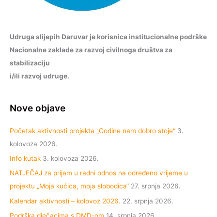
Udruga slijepih Daruvar je korisnica institucionalne podrške
Nacionalne zaklade za razvoj civilnoga društva za
stabilizaciju
i/ili razvoj udruge.
Nove objave
Početak aktivnosti projekta „Godine nam dobro stoje“
3.
kolovoza 2026.
Info kutak
3. kolovoza 2026.
NATJEČAJ za prijam u radni odnos na određeno vrijeme u
projektu „Moja kućica, moja slobodica“
27. srpnja 2026.
Kalendar aktivnosti – kolovoz 2026.
22. srpnja 2026.
Podrška dječacima s DMD-om
14. srpnja 2026.