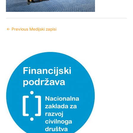
←
Previous Medijski zapisi