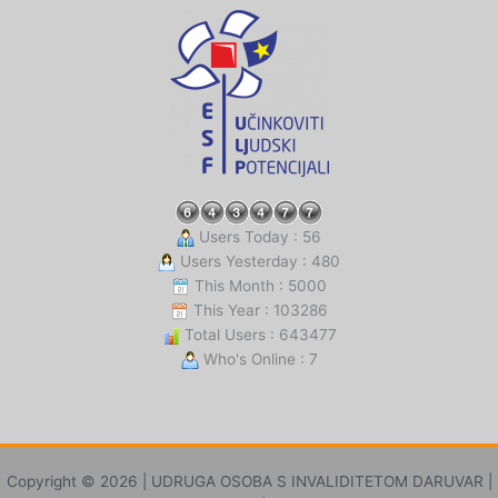
Users Today : 56
Users Yesterday : 480
This Month : 5000
This Year : 103286
Total Users : 643477
Who's Online : 7
Copyright © 2026 | UDRUGA OSOBA S INVALIDITETOM DARUVAR |