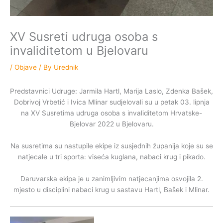
XV Susreti udruga osoba s
invaliditetom u Bjelovaru
/
Objave
/ By
Urednik
Predstavnici Udruge: Jarmila Hartl, Marija Laslo, Zdenka Bašek,
Dobrivoj Vrbetić i Ivica Mlinar sudjelovali su u petak 03. lipnja
na XV Susretima udruga osoba s invaliditetom Hrvatske-
Bjelovar 2022 u Bjelovaru.
Na susretima su nastupile ekipe iz susjednih županija koje su se
natjecale u tri sporta: viseća kuglana, nabaci krug i pikado.
Daruvarska ekipa je u zanimljivim natjecanjima osvojila 2.
mjesto u disciplini nabaci krug u sastavu Hartl, Bašek i Mlinar.