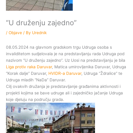
“U druženju zajedno”
/
Objave
/ By
Urednik
08.05.2024 na glavnom gradskom trgu Udruga osoba s
invaliditetom sudjelovala je na predstavljanju rada Udruga pod
nazivom “U druženju zajedno”. Uz Uosi na predstavljanju je bila
Liga protiv raka Daruvar
, Matica umirovljenika Daruvar, Udruga
“Korak dalje” Daruvar,
HVIDR-a Daruvar
, Udruga “Ždralice” te
Udruga mladih “NaDa” Daruvar.
Cilj ovakvih družanja je predstavljanje građanima aktivnosti i
projekti kojima se bave udruge ali i zajedničko jačanje Udruga
koje djeluju na području grada.