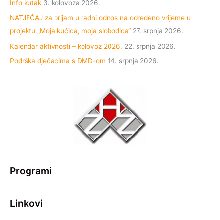
Info kutak
3. kolovoza 2026.
NATJEČAJ za prijam u radni odnos na određeno vrijeme u
projektu „Moja kućica, moja slobodica“
27. srpnja 2026.
Kalendar aktivnosti – kolovoz 2026.
22. srpnja 2026.
Podrška dječacima s DMD-om
14. srpnja 2026.
Programi
Linkovi