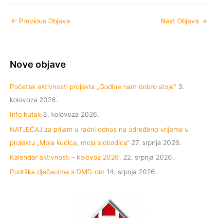
←
Previous Objava
Next Objava
→
Nove objave
Početak aktivnosti projekta „Godine nam dobro stoje“
3.
kolovoza 2026.
Info kutak
3. kolovoza 2026.
NATJEČAJ za prijam u radni odnos na određeno vrijeme u
projektu „Moja kućica, moja slobodica“
27. srpnja 2026.
Kalendar aktivnosti – kolovoz 2026.
22. srpnja 2026.
Podrška dječacima s DMD-om
14. srpnja 2026.