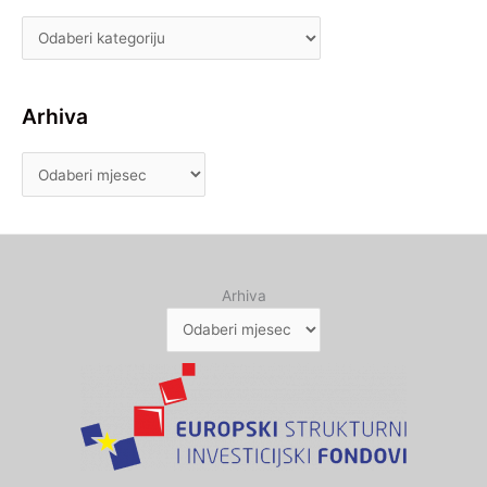
Arhiva
Arhiva