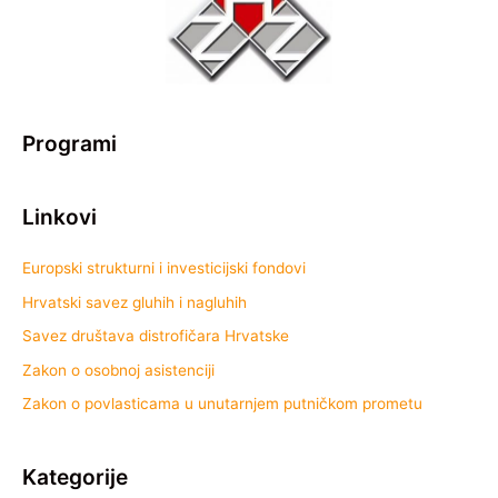
Programi
Linkovi
Europski strukturni i investicijski fondovi
Hrvatski savez gluhih i nagluhih
Savez društava distrofičara Hrvatske
Zakon o osobnoj asistenciji
Zakon o povlasticama u unutarnjem putničkom prometu
Kategorije