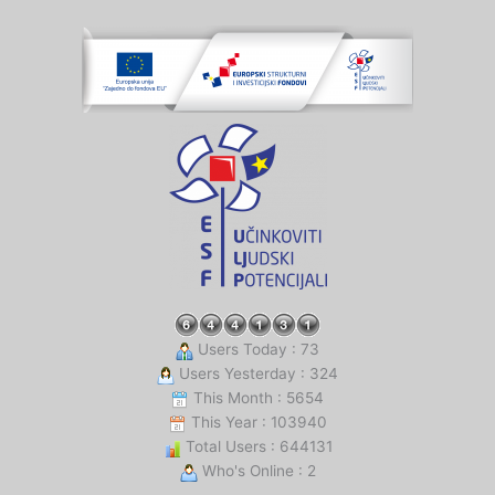
Users Today : 73
Users Yesterday : 324
This Month : 5654
This Year : 103940
Total Users : 644131
Who's Online : 2