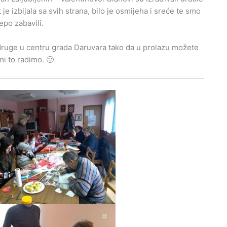
 je izbijala sa svih strana, bilo je osmijeha i sreće te smo
jepo zabavili.
Udruge u centru grada Daruvara tako da u prolazu možete
 mi to radimo. 🙂