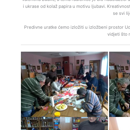
i ukrase od kolaž papira u motivu ljubavi. Kreativnost
se svi li
Predivne uratke ćemo izložiti u izložbeni prostor 
vidjeti što