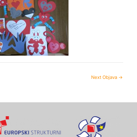
Next Objava
→