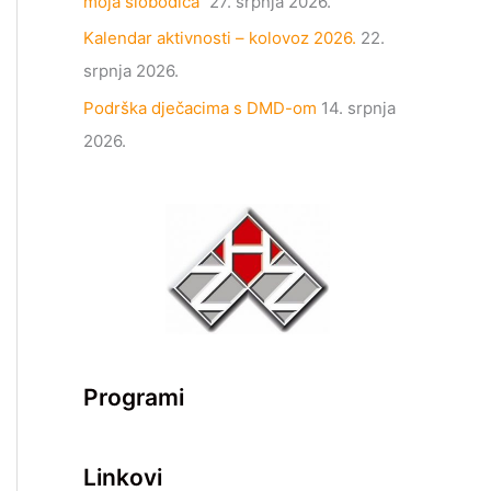
moja slobodica“
27. srpnja 2026.
Kalendar aktivnosti – kolovoz 2026.
22.
srpnja 2026.
Podrška dječacima s DMD-om
14. srpnja
2026.
Programi
Linkovi