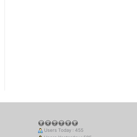
Users Today : 455