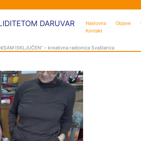
LIDITETOM DARUVAR
Naslovna
Objave
Kontakt
AM ISKLJUČEN“ – kreativna radionica Svaštarica