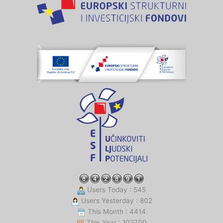
Users Today : 545
Users Yesterday : 802
This Month : 4414
This Year : 102700