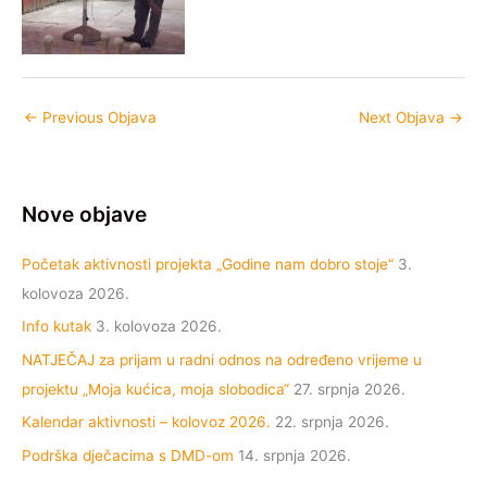
←
Previous Objava
Next Objava
→
Nove objave
Početak aktivnosti projekta „Godine nam dobro stoje“
3.
kolovoza 2026.
Info kutak
3. kolovoza 2026.
NATJEČAJ za prijam u radni odnos na određeno vrijeme u
projektu „Moja kućica, moja slobodica“
27. srpnja 2026.
Kalendar aktivnosti – kolovoz 2026.
22. srpnja 2026.
Podrška dječacima s DMD-om
14. srpnja 2026.