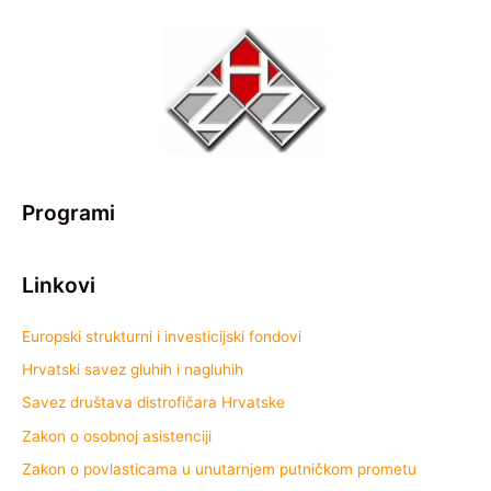
Programi
Linkovi
Europski strukturni i investicijski fondovi
Hrvatski savez gluhih i nagluhih
Savez društava distrofičara Hrvatske
Zakon o osobnoj asistenciji
Zakon o povlasticama u unutarnjem putničkom prometu