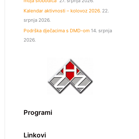
moja slobodica“
27. srpnja 2026.
Kalendar aktivnosti – kolovoz 2026.
22.
srpnja 2026.
Podrška dječacima s DMD-om
14. srpnja
2026.
Programi
Linkovi