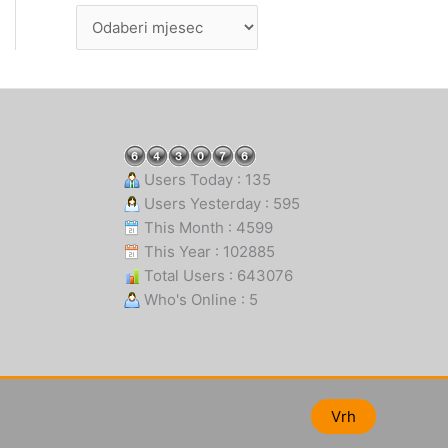
Users Today : 135
Users Yesterday : 595
This Month : 4599
This Year : 102885
Total Users : 643076
Who's Online : 5
Vrh