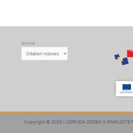
Arhiva
Copyright © 2026 | UDRUGA OSOBA S INVALIDITETO