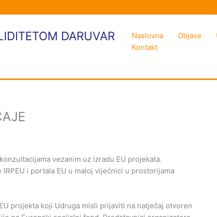
LIDITETOM DARUVAR
Naslovna
Objave
Kontakt
ČAJE
 konzultacijama vezanim uz izradu EU projekata.
 IRPEU i portala EU u maloj vijećnici u prostorijama
U projekta koji Udruga misli prijaviti na natječaj otvoren