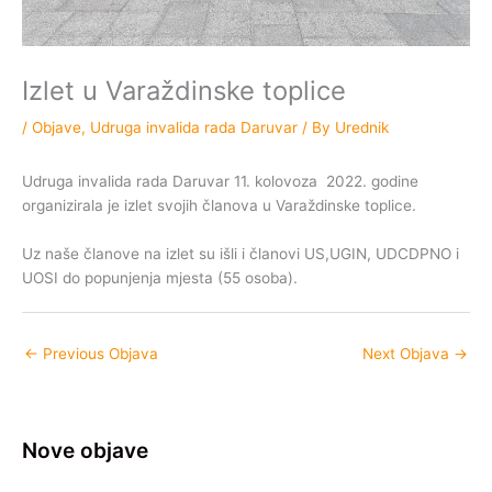
Izlet u Varaždinske toplice
/
Objave
,
Udruga invalida rada Daruvar
/ By
Urednik
Udruga invalida rada Daruvar 11. kolovoza 2022. godine
organizirala je izlet svojih članova u Varaždinske toplice.
Uz naše članove na izlet su išli i članovi US,UGIN, UDCDPNO i
UOSI do popunjenja mjesta (55 osoba).
←
Previous Objava
Next Objava
→
Nove objave