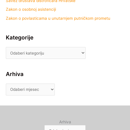
Savez društava distrofičara Hrvatske
Zakon o osobnoj asistenciji
Zakon o povlasticama u unutarnjem putničkom prometu
Kategorije
Arhiva
Arhiva