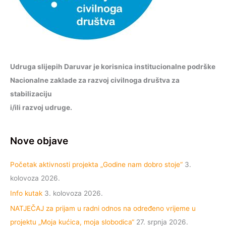
Udruga slijepih Daruvar je korisnica institucionalne podrške
Nacionalne zaklade za razvoj civilnoga društva za
stabilizaciju
i/ili razvoj udruge.
Nove objave
Početak aktivnosti projekta „Godine nam dobro stoje“
3.
kolovoza 2026.
Info kutak
3. kolovoza 2026.
NATJEČAJ za prijam u radni odnos na određeno vrijeme u
projektu „Moja kućica, moja slobodica“
27. srpnja 2026.