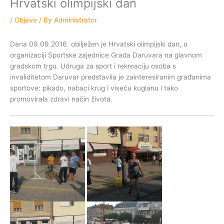
Hrvatski olimpijski dan
/
Objave
/ By
Administrator
Dana 09.09.2016. obilježen je Hrvatski olimpijski dan, u
organizaciji Sportske zajednice Grada Daruvara na glavnom
gradskom trgu. Udruga za sport i rekreaciju osoba s
invaliditetom Daruvar predstavila je zainteresiranim građanima
sportove: pikado, nabaci krug i viseću kuglanu i tako
promovirala zdravi način života.