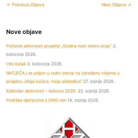
←
Previous Objava
Next Objava
→
Nove objave
Početak aktivnosti projekta „Godine nam dobro stoje“
3.
kolovoza 2026.
Info kutak
3. kolovoza 2026.
NATJEČAJ za prijam u radni odnos na određeno vrijeme u
projektu „Moja kućica, moja slobodica“
27. srpnja 2026.
Kalendar aktivnosti – kolovoz 2026.
22. srpnja 2026.
Podrška dječacima s DMD-om
14. srpnja 2026.