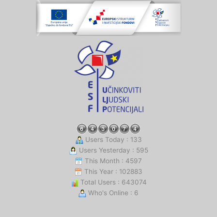
Users Today : 133
Users Yesterday : 595
This Month : 4597
This Year : 102883
Total Users : 643074
Who's Online : 6