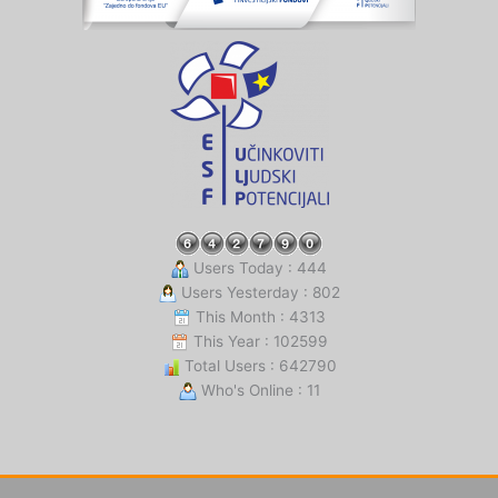
Users Today : 444
Users Yesterday : 802
This Month : 4313
This Year : 102599
Total Users : 642790
Who's Online : 11