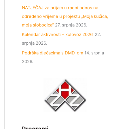
NATJEČAJ za prijam u radni odnos na
određeno vrijeme u projektu „Moja kućica,
moja slobodica“
27. srpnja 2026.
Kalendar aktivnosti – kolovoz 2026.
22.
srpnja 2026.
Podrška dječacima s DMD-om
14. srpnja
2026.
Programi