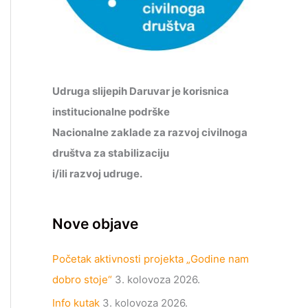
Udruga slijepih Daruvar je korisnica
institucionalne podrške
Nacionalne zaklade za razvoj civilnoga
društva za stabilizaciju
i/ili razvoj udruge.
Nove objave
Početak aktivnosti projekta „Godine nam
dobro stoje“
3. kolovoza 2026.
Info kutak
3. kolovoza 2026.