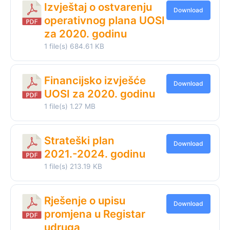
Izvještaj o ostvarenju
Download
operativnog plana UOSI
za 2020. godinu
1 file(s)
684.61 KB
Financijsko izvješće
Download
UOSI za 2020. godinu
1 file(s)
1.27 MB
Strateški plan
Download
2021.-2024. godinu
1 file(s)
213.19 KB
Rješenje o upisu
Download
promjena u Registar
udruga