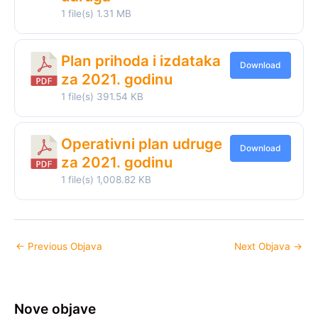
1 file(s)
1.31 MB
Plan prihoda i izdataka
Download
za 2021. godinu
1 file(s)
391.54 KB
Operativni plan udruge
Download
za 2021. godinu
1 file(s)
1,008.82 KB
←
Previous Objava
Next Objava
→
Nove objave