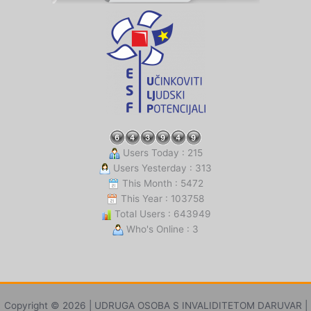
Users Today : 215
Users Yesterday : 313
This Month : 5472
This Year : 103758
Total Users : 643949
Who's Online : 3
Copyright © 2026 | UDRUGA OSOBA S INVALIDITETOM DARUVAR |