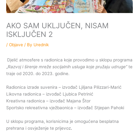
AKO SAM UKLJUČEN, NISAM
ISKLJUČEN 2
/
Objave
/ By
Urednik
Djelić atmosfere s radionica koje provodimo u sklopu programa
„
Razvoj i širenje mreže socijalnih usluga koje pružaju udruge”
te
traje od 2020. do 2023. godine.
Radionica izrade suvenira – izvođač Ljiljana Pilizzari-Marić
Likovna radionica – izvođač Ljubica Petrinić
Kreativna radionica – izvođač Majana Štor
Sportsko rekreativna vježbaonica – izvođač Stjepan Pahoki
U sklopu programa, korisnicima je omogućena besplatna
prehrana i osvježenje te prijevoz
.