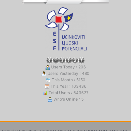
Users Today : 206
Users Yesterday : 480
This Month : 5150
This Year : 103436
Total Users : 643627
Who's Online : 5