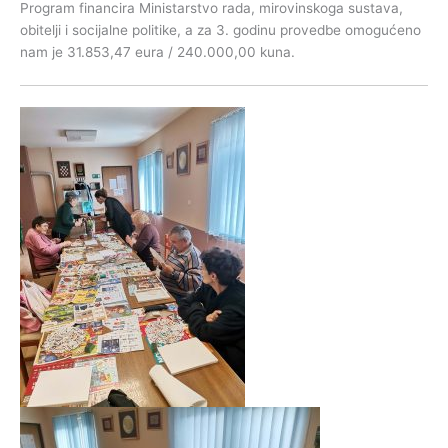
Program financira Ministarstvo rada, mirovinskoga sustava,
obitelji i socijalne politike, a za 3. godinu provedbe omogućeno
nam je 31.853,47 eura / 240.000,00 kuna.