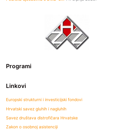
Programi
Linkovi
Europski strukturni i investicijski fondovi
Hrvatski savez gluhih i nagluhih
Savez društava distrofičara Hrvatske
Zakon o osobnoj asistenciji