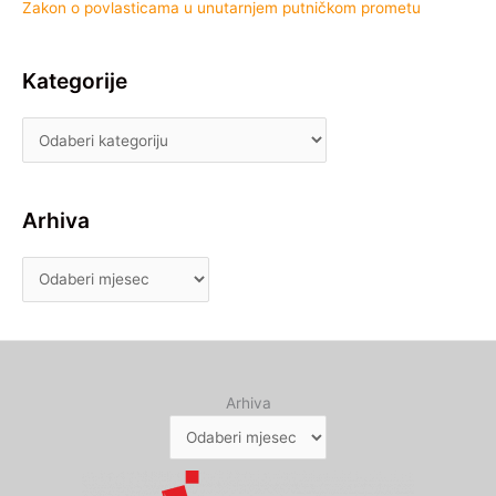
Zakon o povlasticama u unutarnjem putničkom prometu
Kategorije
Arhiva
Arhiva