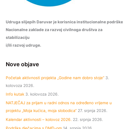
Udruga slijepih Daruvar je korisnica institucionalne podrške
Nacionalne zaklade za razvoj civilnoga društva za
stabilizaciju
i/ili razvoj udruge.
Nove objave
Početak aktivnosti projekta „Godine nam dobro stoje“
3.
kolovoza 2026.
Info kutak
3. kolovoza 2026.
NATJEČAJ za prijam u radni odnos na određeno vrijeme u
projektu „Moja kućica, moja slobodica“
27. srpnja 2026.
Kalendar aktivnosti – kolovoz 2026.
22. srpnja 2026.
Podrška dječacima s DMD-om
14. srpnja 2026.