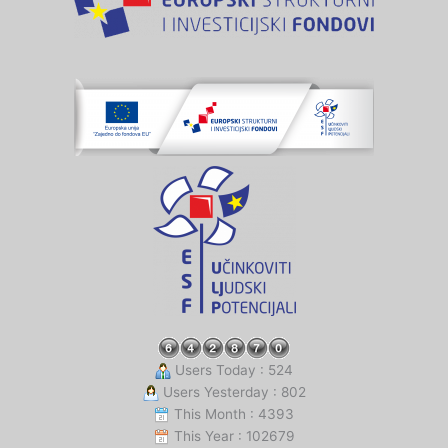
Users Today : 524
Users Yesterday : 802
This Month : 4393
This Year : 102679