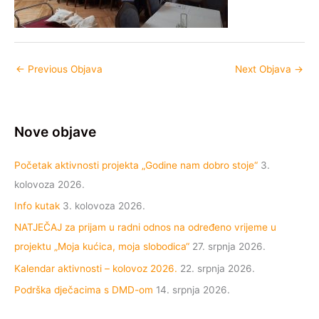
←
Previous Objava
Next Objava
→
Nove objave
Početak aktivnosti projekta „Godine nam dobro stoje“
3.
kolovoza 2026.
Info kutak
3. kolovoza 2026.
NATJEČAJ za prijam u radni odnos na određeno vrijeme u
projektu „Moja kućica, moja slobodica“
27. srpnja 2026.
Kalendar aktivnosti – kolovoz 2026.
22. srpnja 2026.
Podrška dječacima s DMD-om
14. srpnja 2026.