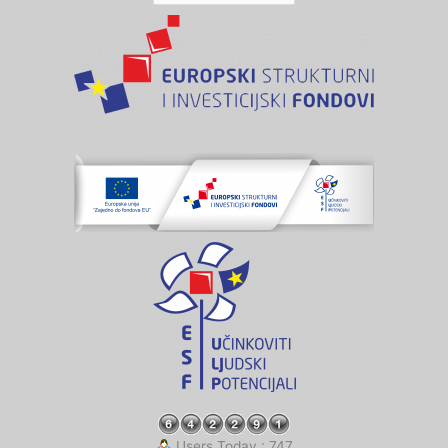
Users Today : 747