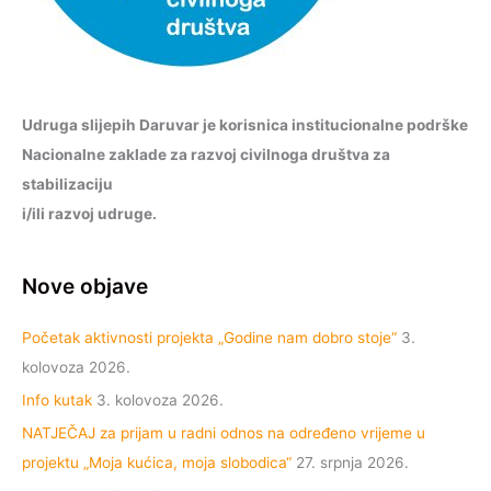
Udruga slijepih Daruvar je korisnica institucionalne podrške
Nacionalne zaklade za razvoj civilnoga društva za
stabilizaciju
i/ili razvoj udruge.
Nove objave
Početak aktivnosti projekta „Godine nam dobro stoje“
3.
kolovoza 2026.
Info kutak
3. kolovoza 2026.
NATJEČAJ za prijam u radni odnos na određeno vrijeme u
projektu „Moja kućica, moja slobodica“
27. srpnja 2026.