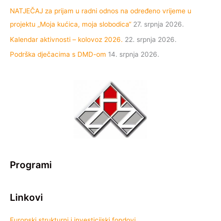
NATJEČAJ za prijam u radni odnos na određeno vrijeme u
projektu „Moja kućica, moja slobodica“
27. srpnja 2026.
Kalendar aktivnosti – kolovoz 2026.
22. srpnja 2026.
Podrška dječacima s DMD-om
14. srpnja 2026.
Programi
Linkovi
Europski strukturni i investicijski fondovi