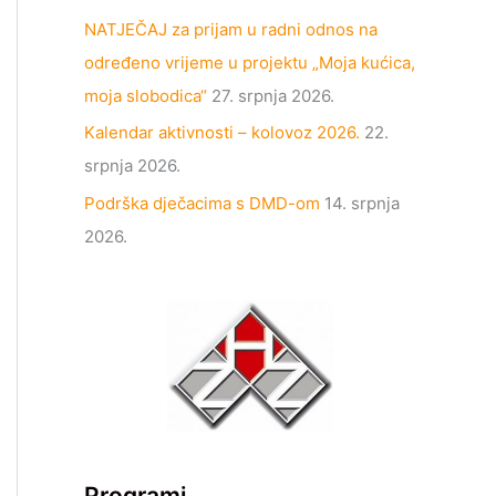
NATJEČAJ za prijam u radni odnos na
određeno vrijeme u projektu „Moja kućica,
moja slobodica“
27. srpnja 2026.
Kalendar aktivnosti – kolovoz 2026.
22.
srpnja 2026.
Podrška dječacima s DMD-om
14. srpnja
2026.
Programi