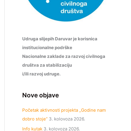
Udruga slijepih Daruvar je korisnica
institucionalne podrške
Nacionalne zaklade za razvoj civilnoga
društva za stabilizaciju
i/ili razvoj udruge.
Nove objave
Početak aktivnosti projekta „Godine nam
dobro stoje“
3. kolovoza 2026.
Info kutak
3. kolovoza 2026.