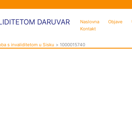
LIDITETOM DARUVAR
Naslovna
Objave
Kontakt
ba s invaliditetom u Sisku
1000015740