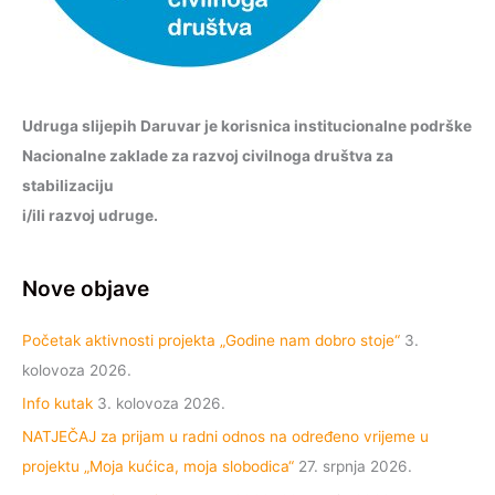
Udruga slijepih Daruvar je korisnica institucionalne podrške
Nacionalne zaklade za razvoj civilnoga društva za
stabilizaciju
i/ili razvoj udruge.
Nove objave
Početak aktivnosti projekta „Godine nam dobro stoje“
3.
kolovoza 2026.
Info kutak
3. kolovoza 2026.
NATJEČAJ za prijam u radni odnos na određeno vrijeme u
projektu „Moja kućica, moja slobodica“
27. srpnja 2026.