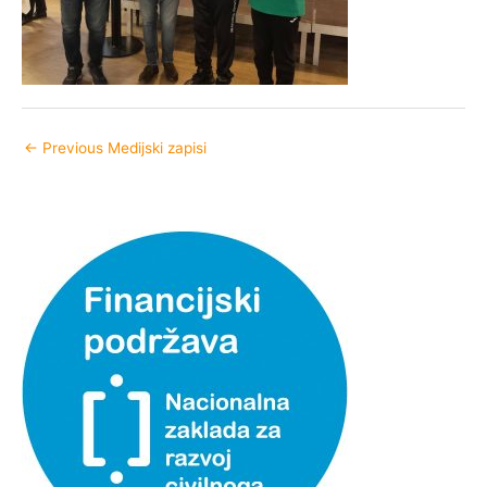
←
Previous Medijski zapisi