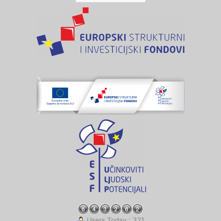
Users Today : 321