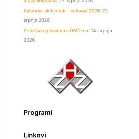
moja slobodica“
27. srpnja 2026.
Kalendar aktivnosti – kolovoz 2026.
22.
srpnja 2026.
Podrška dječacima s DMD-om
14. srpnja
2026.
Programi
Linkovi