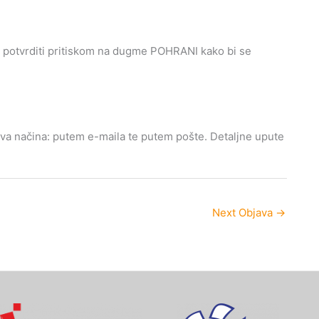
 potvrditi pritiskom na dugme POHRANI kako bi se
 dva načina: putem e-maila te putem pošte. Detaljne upute
Next Objava
→