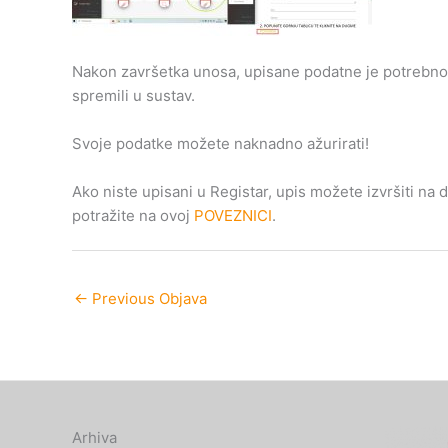
Nakon završetka unosa, upisane podatne je potrebno
spremili u sustav.
Svoje podatke možete naknadno ažurirati!
Ako niste upisani u Registar, upis možete izvršiti na
potražite na ovoj
POVEZNICI
.
←
Previous Objava
Arhiva