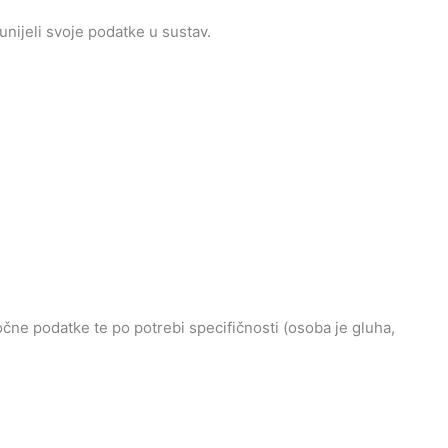
nijeli svoje podatke u sustav.
očne podatke te po potrebi specifičnosti (osoba je gluha,