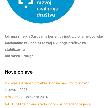
Udruga slijepih Daruvar je korisnica institucionalne podrške
Nacionalne zaklade za razvoj civilnoga društva za
stabilizaciju
i/ili razvoj udruge.
Nove objave
Početak aktivnosti projekta „Godine nam dobro stoje“
3.
kolovoza 2026.
Info kutak
3. kolovoza 2026.
NATJEČAJ za prijam u radni odnos na određeno vrijeme u