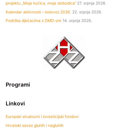
projektu „Moja kućica, moja slobodica“
27. srpnja 2026.
Kalendar aktivnosti – kolovoz 2026.
22. srpnja 2026.
Podrška dječacima s DMD-om
14. srpnja 2026.
Programi
Linkovi
Europski strukturni i investicijski fondovi
Hrvatski savez gluhih i nagluhih