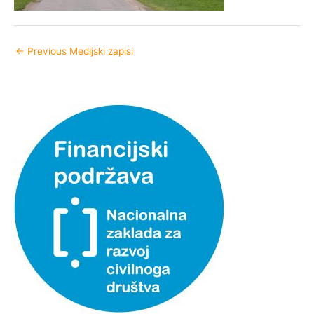
←
Previous Medijski zapisi