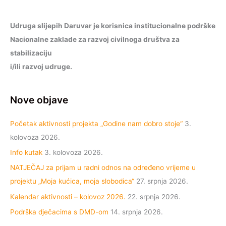
Udruga slijepih Daruvar je korisnica institucionalne podrške
Nacionalne zaklade za razvoj civilnoga društva za
stabilizaciju
i/ili razvoj udruge.
Nove objave
Početak aktivnosti projekta „Godine nam dobro stoje“
3.
kolovoza 2026.
Info kutak
3. kolovoza 2026.
NATJEČAJ za prijam u radni odnos na određeno vrijeme u
projektu „Moja kućica, moja slobodica“
27. srpnja 2026.
Kalendar aktivnosti – kolovoz 2026.
22. srpnja 2026.
Podrška dječacima s DMD-om
14. srpnja 2026.