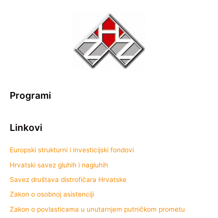
Programi
Linkovi
Europski strukturni i investicijski fondovi
Hrvatski savez gluhih i nagluhih
Savez društava distrofičara Hrvatske
Zakon o osobnoj asistenciji
Zakon o povlasticama u unutarnjem putničkom prometu