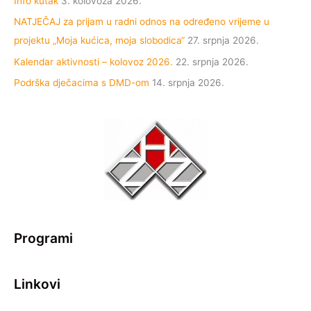
Info kutak
3. kolovoza 2026.
NATJEČAJ za prijam u radni odnos na određeno vrijeme u
projektu „Moja kućica, moja slobodica“
27. srpnja 2026.
Kalendar aktivnosti – kolovoz 2026.
22. srpnja 2026.
Podrška dječacima s DMD-om
14. srpnja 2026.
Programi
Linkovi