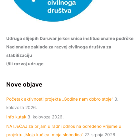
Udruga slijepih Daruvar je korisnica institucionalne podrške
Nacionalne zaklade za razvoj civilnoga društva za
stabilizaciju
i/ili razvoj udruge.
Nove objave
Početak aktivnosti projekta „Godine nam dobro stoje“
3.
kolovoza 2026.
Info kutak
3. kolovoza 2026.
NATJEČAJ za prijam u radni odnos na određeno vrijeme u
projektu „Moja kućica, moja slobodica“
27. srpnja 2026.