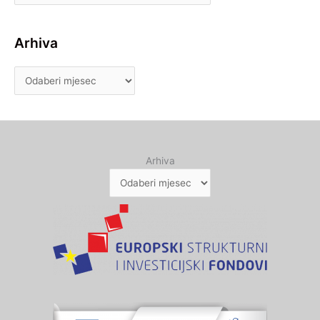
Arhiva
Arhiva