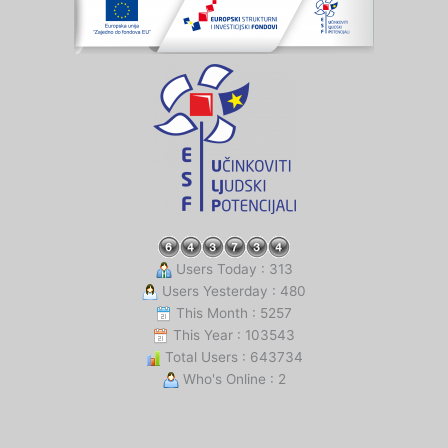
Users Today : 313
Users Yesterday : 480
This Month : 5257
This Year : 103543
Total Users : 643734
Who's Online : 2