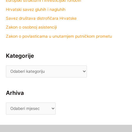
Europski strukturni i investicijski fondovi
Hrvatski savez gluhih i nagluhih
Savez društava distrofičara Hrvatske
Zakon o osobnoj asistenciji
Zakon o povlasticama u unutarnjem putničkom prometu
Kategorije
Arhiva