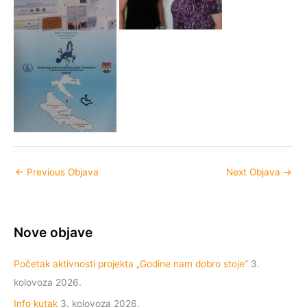
←
Previous Objava
Next Objava
→
Nove objave
Početak aktivnosti projekta „Godine nam dobro stoje“
3.
kolovoza 2026.
Info kutak
3. kolovoza 2026.