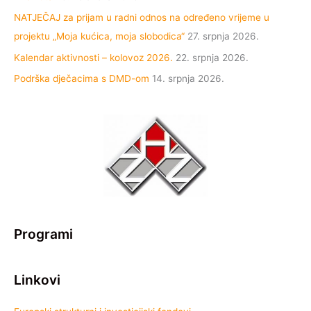
NATJEČAJ za prijam u radni odnos na određeno vrijeme u
projektu „Moja kućica, moja slobodica“
27. srpnja 2026.
Kalendar aktivnosti – kolovoz 2026.
22. srpnja 2026.
Podrška dječacima s DMD-om
14. srpnja 2026.
Programi
Linkovi