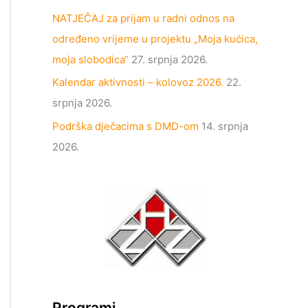
NATJEČAJ za prijam u radni odnos na
određeno vrijeme u projektu „Moja kućica,
moja slobodica“
27. srpnja 2026.
Kalendar aktivnosti – kolovoz 2026.
22.
srpnja 2026.
Podrška dječacima s DMD-om
14. srpnja
2026.
Programi