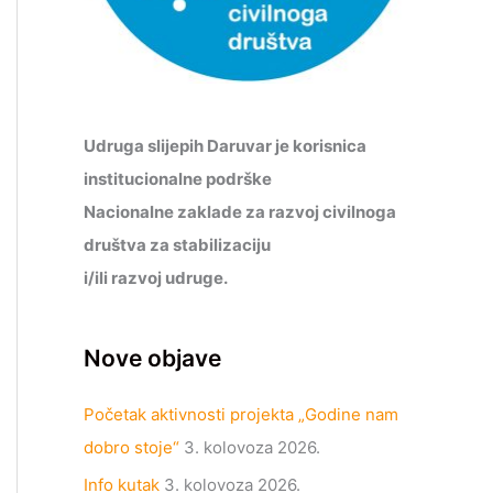
Udruga slijepih Daruvar je korisnica
institucionalne podrške
Nacionalne zaklade za razvoj civilnoga
društva za stabilizaciju
i/ili razvoj udruge.
Nove objave
Početak aktivnosti projekta „Godine nam
dobro stoje“
3. kolovoza 2026.
Info kutak
3. kolovoza 2026.