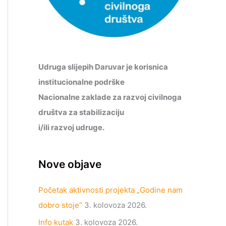
Udruga slijepih Daruvar je korisnica
institucionalne podrške
Nacionalne zaklade za razvoj civilnoga
društva za stabilizaciju
i/ili razvoj udruge.
Nove objave
Početak aktivnosti projekta „Godine nam
dobro stoje“
3. kolovoza 2026.
Info kutak
3. kolovoza 2026.