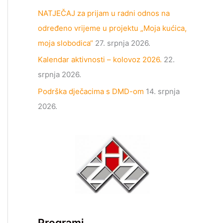
NATJEČAJ za prijam u radni odnos na
određeno vrijeme u projektu „Moja kućica,
moja slobodica“
27. srpnja 2026.
Kalendar aktivnosti – kolovoz 2026.
22.
srpnja 2026.
Podrška dječacima s DMD-om
14. srpnja
2026.
Programi