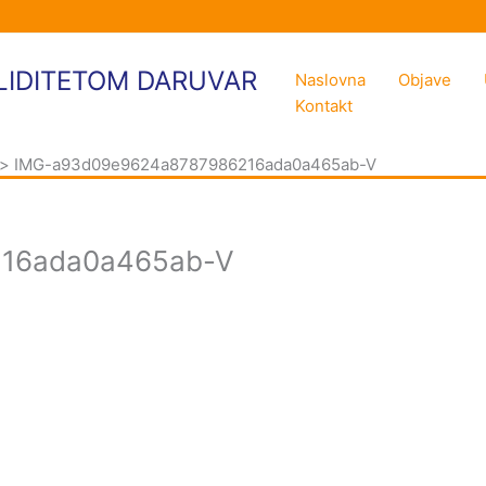
LIDITETOM DARUVAR
Naslovna
Objave
Kontakt
IMG-a93d09e9624a8787986216ada0a465ab-V
16ada0a465ab-V