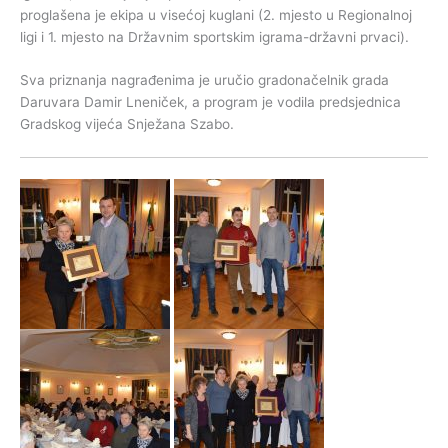
proglašena je ekipa u visećoj kuglani (2. mjesto u Regionalnoj
ligi i 1. mjesto na Državnim sportskim igrama-državni prvaci).
Sva priznanja nagrađenima je uručio gradonačelnik grada
Daruvara Damir Lneniček, a program je vodila predsjednica
Gradskog vijeća Snježana Szabo.